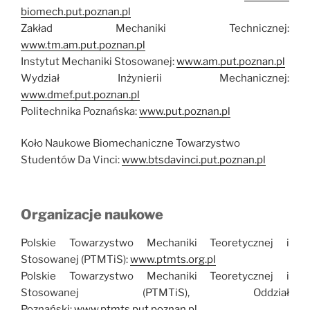
biomech.put.poznan.pl
Zakład Mechaniki Technicznej:
www.tm.am.put.poznan.pl
Instytut Mechaniki Stosowanej:
www.am.put.poznan.pl
Wydział Inżynierii Mechanicznej:
www.dmef.put.poznan.pl
Politechnika Poznańska:
www.put.poznan.pl
Koło Naukowe Biomechaniczne Towarzystwo
Studentów Da Vinci:
www.btsdavinci.put.poznan.pl
Organizacje naukowe
Polskie Towarzystwo Mechaniki Teoretycznej i
Stosowanej (PTMTiS):
www.ptmts.org.pl
Polskie Towarzystwo Mechaniki Teoretycznej i
Stosowanej (PTMTiS), Oddział
Poznański:
www.ptmts.put.poznan.pl