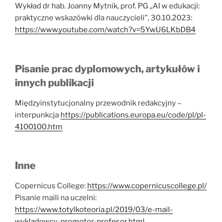
Wykład dr hab. Joanny Mytnik, prof. PG „AI w edukacji:
praktyczne wskazówki dla nauczycieli”, 30.10.2023:
https://www.youtube.com/watch?v=5YwU6LKbDB4
Pisanie prac dyplomowych, artykułów i
innych publikacji
Międzyinstytucjonalny przewodnik redakcyjny –
interpunkcja
https://publications.europa.eu/code/pl/pl-
4100100.htm
Inne
Copernicus College:
https://www.copernicuscollege.pl/
Pisanie maili na uczelni:
https://www.totylkoteoria.pl/2019/03/e-mail-
wykladowcy-promotor-profesor.html