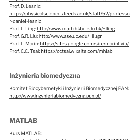
Prof. D. Lesnic:
https://physicalsciences.leeds.ac.uk/staff/52/professo
r-daniel-lesnic
Prof. L. Ling:
http://www.math.hkbu.edu.hk/~lling
Prof. G.R. Liu:
http://www.ase.uc.edu/~liugr
Prof. L. Marin:
https://sites.google.com/site/marinliviu/
Prof. C.C. Tsai:
https://cctsai.wixsite.com/mhlab
Inżynieria biomedyczna
Komitet Biocybernetyki i Inżynierii Biomedycznej PAN:
http://www.inzynieriabiomedyczna.pan.pl/
MATLAB
Kurs MATLAB: