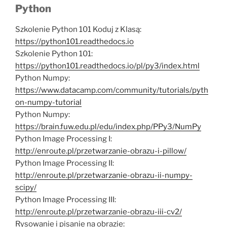
Python
Szkolenie Python 101 Koduj z Klasą:
https://python101.readthedocs.io
Szkolenie Python 101:
https://python101.readthedocs.io/pl/py3/index.html
Python Numpy:
https://www.datacamp.com/community/tutorials/pyth
on-numpy-tutorial
Python Numpy:
https://brain.fuw.edu.pl/edu/index.php/PPy3/NumPy
Python Image Processing I:
http://enroute.pl/przetwarzanie-obrazu-i-pillow/
Python Image Processing II:
http://enroute.pl/przetwarzanie-obrazu-ii-numpy-
scipy/
Python Image Processing III:
http://enroute.pl/przetwarzanie-obrazu-iii-cv2/
Rysowanie i pisanie na obrazie: