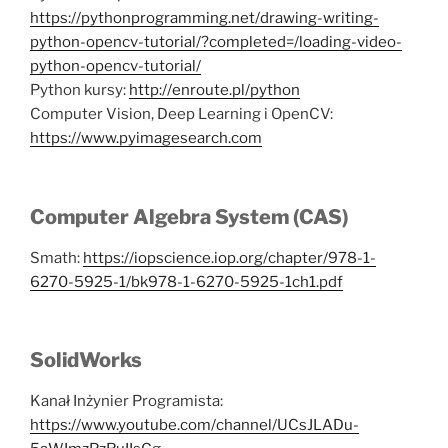
https://pythonprogramming.net/drawing-writing-
python-opencv-tutorial/?completed=/loading-video-
python-opencv-tutorial/
Python kursy:
http://enroute.pl/python
Computer Vision, Deep Learning i OpenCV:
https://www.pyimagesearch.com
Computer Algebra System (CAS)
Smath:
https://iopscience.iop.org/chapter/978-1-
6270-5925-1/bk978-1-6270-5925-1ch1.pdf
SolidWorks
Kanał Inżynier Programista:
https://www.youtube.com/channel/UCsJLADu-