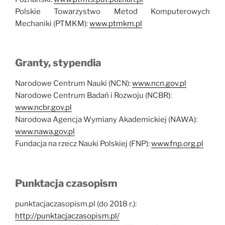
Polskie Towarzystwo Metod Komputerowych
Mechaniki (PTMKM):
www.ptmkm.pl
Granty, stypendia
Narodowe Centrum Nauki (NCN):
www.ncn.gov.pl
Narodowe Centrum Badań i Rozwoju (NCBR):
www.ncbr.gov.pl
Narodowa Agencja Wymiany Akademickiej (NAWA):
www.nawa.gov.pl
Fundacja na rzecz Nauki Polskiej (FNP):
www.fnp.org.pl
Punktacja czasopism
punktacjaczasopism.pl (do 2018 r.):
http://punktacjaczasopism.pl/